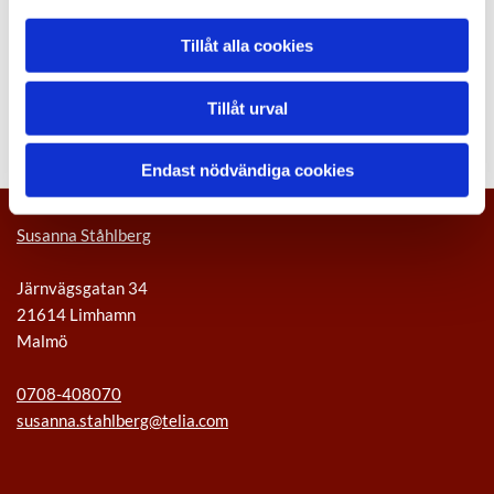
Tillåt alla cookies
Ring mig idag
0708-408070
Tillåt urval
Endast nödvändiga cookies
Susanna Ståhlberg
Järnvägsgatan 34
21614 Limhamn
Malmö
0708-408070
susanna.stahlberg@telia.com