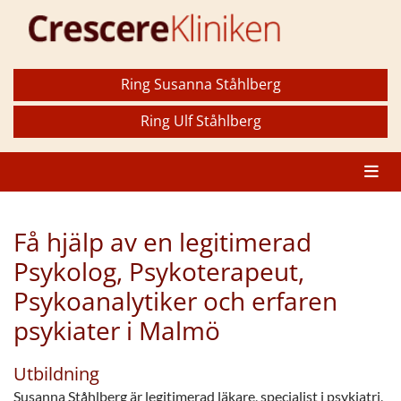
Ring Susanna Ståhlberg
Ring Ulf Ståhlberg
Få hjälp av en legitimerad
Psykolog, Psykoterapeut,
Psykoanalytiker och erfaren
psykiater i Malmö
Utbildning
Susanna Ståhlberg är legitimerad läkare, specialist i psykiatri,